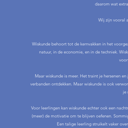
daarom wat extra
Wij zijn vooral
Wiskunde behoort tot de kernvakken in het voorgezet
natuur, in de economie, en in de techniek. Wis
voor
Maar wiskunde is meer. Het traint je hersenen e
verbanden ontdekken. Maar wiskunde is ook verwon
je
Voor leerlingen kan wiskunde echter ook een nachtmer
(meer) de motivatie om te blijven oefenen. Sommig
Een talige leerling struikelt vaker o