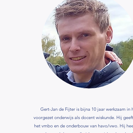
Gert-Jan de Fijter is bijna 10 jaar werkzaam in 
voorgezet onderwijs als docent wiskunde. Hij geeft 
het vmbo en de onderbouw van havo/vwo. Hij heef