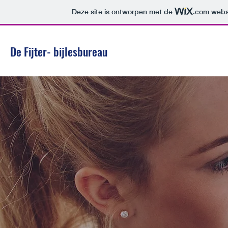
Deze site is ontworpen met de
.com
websi
De Fijter- bijlesbureau