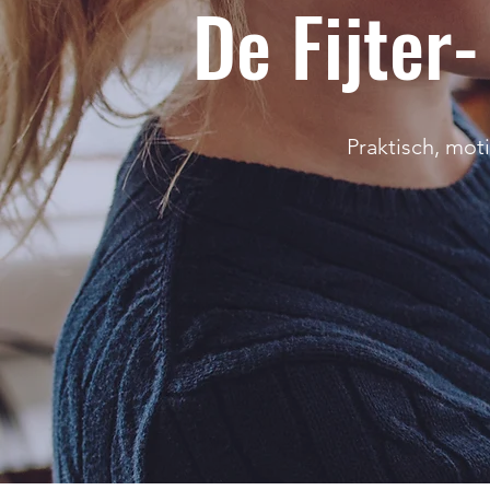
De Fijter
Praktisch, mot