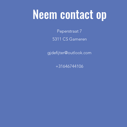
Neem contact op
Peperstraat 7
5311 CS Gameren
gjdefijter@outlook.com
+31646744106