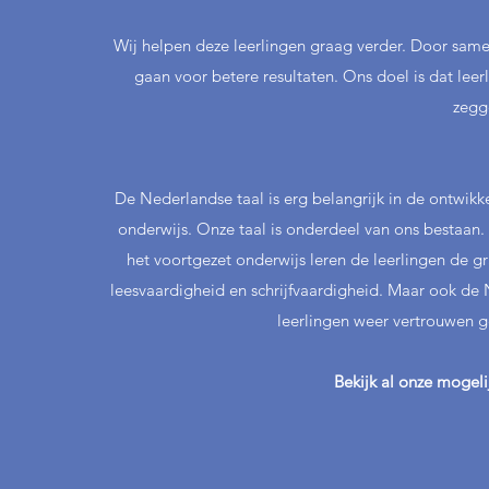
Wij helpen deze leerlingen graag verder. Door same
gaan voor betere resultaten. Ons doel is dat leer
zegg
De Nederlandse taal is erg belangrijk in de ontwik
onderwijs. Onze taal is onderdeel van ons bestaan.
het voortgezet onderwijs leren de leerlingen de
leesvaardigheid en schrijfvaardigheid. Maar ook de N
leerlingen weer vertrouwen 
Bekijk al onze mogel