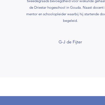
tweedegraads bevoegdheid voor wiskunde gehaa
de Driestar hogeschool in Gouda. Naast docent i
mentor en schoolopleider waarbij hij startende do
begeleid.
G-J de Fijter