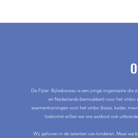
O
De Fijter- Bijlesbureau is een jonge organisatie die 
en Nederlands (kernvakken) voor het vmbo
examentrainingen voor het vmbo (basis, kader, mavo)
toekomst willen we ons aanbod ook uitbreide
Wij geloven in de talenten van kinderen. Maar we 